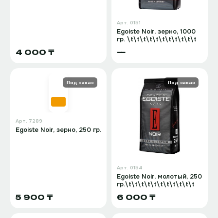
Арт.
0151
Egoiste Noir, зерно, 1000
гр. \t\t\t\t\t\t\t\t\t\t\t
4 000 ₸
—
Под заказ
Под заказ
Арт.
7289
Egoiste Noir, зерно, 250 гр.
Арт.
0154
Egoiste Noir, молотый, 250
гр.\t\t\t\t\t\t\t\t\t\t\t
5 900 ₸
6 000 ₸