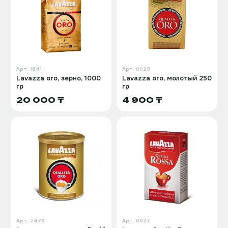
Арт.
1841
Арт.
0029
Lavazza oro, зерно, 1000
Lavazza oro, молотый 250
гр
гр
20 000 ₸
4 900 ₸
Арт.
2476
Арт.
0027