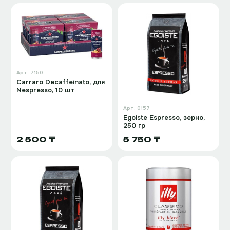
Арт.
7150
Carraro Decaffeinato, для
Nespresso, 10 шт
Арт.
0157
Egoiste Espresso, зерно,
250 гр
2 500 ₸
5 750 ₸