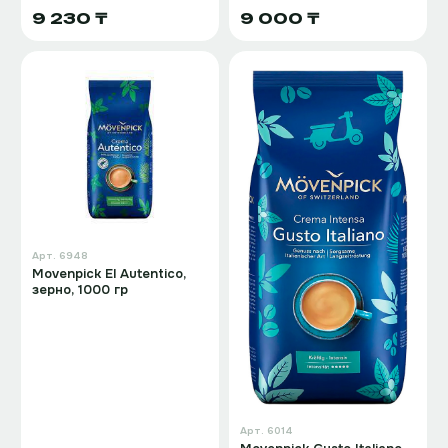
9 230 ₸
9 000 ₸
Арт.
6948
Movenpick El Autentico,
зерно, 1000 гр
Арт.
6014