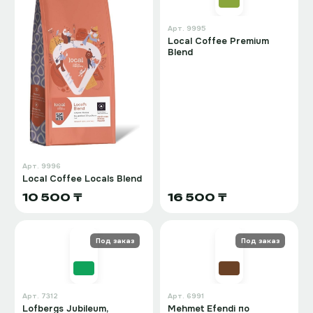
Арт.
9995
Local Coffee Premium
Blend
Арт.
9996
Local Coffee Locals Blend
10 500 ₸
16 500 ₸
Под заказ
Под заказ
Арт.
7312
Арт.
6991
Lofbergs Jubileum,
Mehmet Efendi по