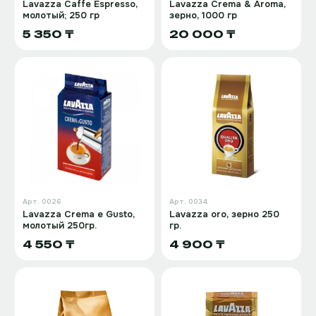
Lavazza Caffe Espresso,
Lavazza Crema & Aroma,
молотый; 250 гр
зерно, 1000 гр
5 350 ₸
20 000 ₸
Арт.
0026
Арт.
0034
Lavazza Crema e Gusto,
Lavazza oro, зерно 250
молотый 250гр.
гр.
4 550 ₸
4 900 ₸