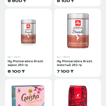
8 900 ₸
8 100 ₸
Арт.
0627
Арт.
9840
Illy Monoarabica Brazil,
Illy Monoarabica Brazil,
зерно 250 гр
молотый 250 гр
8 100 ₸
7 100 ₸