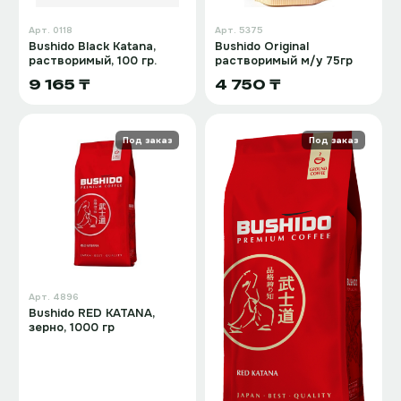
Арт.
0118
Арт.
5375
Bushido Black Katana,
Bushido Original
растворимый, 100 гр.
растворимый м/у 75гр
9 165 ₸
4 750 ₸
Под заказ
Под заказ
Арт.
4896
Bushido RED KATANA,
зерно, 1000 гр