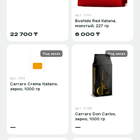
Арт.
7170
Bushido Red Katana,
молотый, 227 гр
22 700 ₸
6 000 ₸
Под заказ
Под заказ
Арт.
5113
Carraro Crema Italiano,
зерно, 1000 гр
Арт.
0793
Carraro Don Carlos,
зерно, 1000 гр
—
—