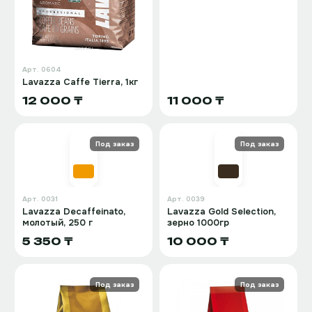
Арт.
0604
Lavazza Caffe Tierra, 1кг
12 000 ₸
11 000 ₸
Под заказ
Под заказ
Арт.
0031
Арт.
0039
Lavazza Decaffeinato,
Lavazza Gold Selection,
молотый, 250 г
зерно 1000гр
5 350 ₸
10 000 ₸
Под заказ
Под заказ