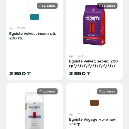
Под заказ
Под заказ
Арт.
7297
Egoiste Velvet , молотый,
200 гр.
Арт.
3172
Egoiste Velvet, зерно, 200
гр.\t\t\t\t\t\t\t\t\t\t\t
3 850 ₸
3 850 ₸
Под заказ
Под заказ
Арт.
7305
Egoiste Voyage молотый
250гр