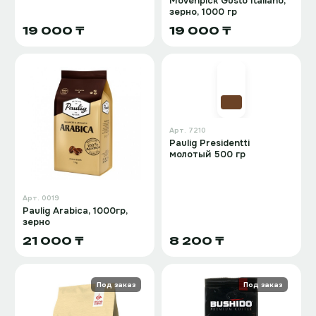
Movenpick Gusto Italiano,
зерно, 1000 гр
19 000 ₸
19 000 ₸
Арт.
7210
Paulig Presidentti
молотый 500 гр
Арт.
0019
Paulig Arabica, 1000гр,
зерно
21 000 ₸
8 200 ₸
Под заказ
Под заказ