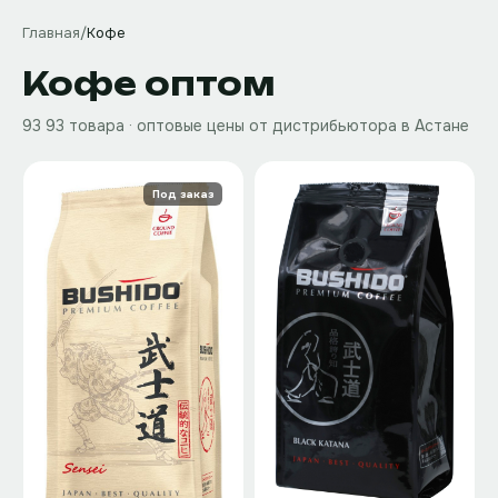
Главная
/
Кофе
Кофе
оптом
93
93 товара
· оптовые цены от дистрибьютора в Астане
Под заказ