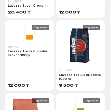
Арт.
0036
Lavazza Super Crema 1 кг
20 400 ₸
12 000 ₸
Под заказ
Под заказ
Арт.
7311
Lavazza Tierra Colombia,
зерно 1000гр
Арт.
0038
Lavazza Top Class, зерно,
1000 гр
12 000 ₸
9 500 ₸
Под заказ
Под заказ