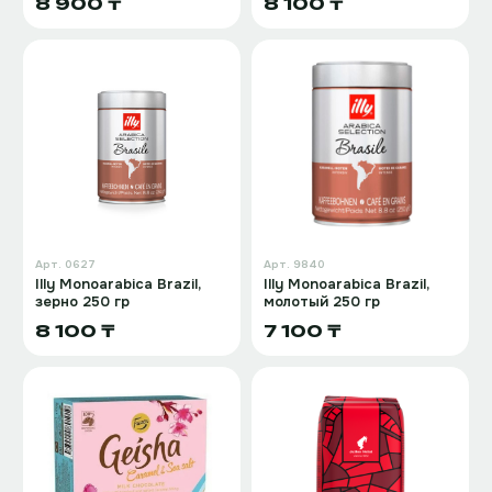
8 900 ₸
8 100 ₸
Арт.
0627
Арт.
9840
Illy Monoarabica Brazil,
Illy Monoarabica Brazil,
зерно 250 гр
молотый 250 гр
8 100 ₸
7 100 ₸