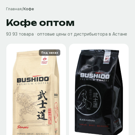
Главная
/
Кофе
Кофе
оптом
93
93 товара
· оптовые цены от дистрибьютора в Астане
Под заказ