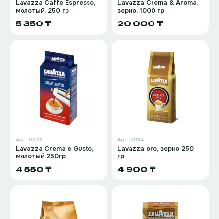
Lavazza Caffe Espresso,
Lavazza Crema & Aroma,
молотый; 250 гр
зерно, 1000 гр
5 350 ₸
20 000 ₸
Арт.
0026
Арт.
0034
Lavazza Crema e Gusto,
Lavazza oro, зерно 250
молотый 250гр.
гр.
4 550 ₸
4 900 ₸