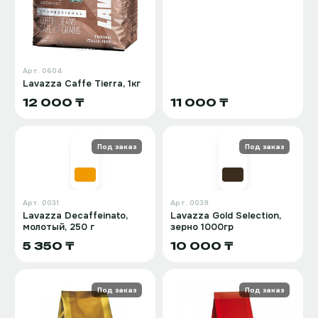
Арт.
0604
Lavazza Caffe Tierra, 1кг
12 000 ₸
11 000 ₸
Под заказ
Под заказ
Арт.
0031
Арт.
0039
Lavazza Decaffeinato,
Lavazza Gold Selection,
молотый, 250 г
зерно 1000гр
5 350 ₸
10 000 ₸
Под заказ
Под заказ