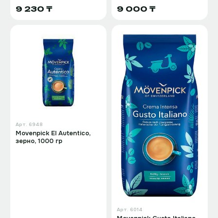
9 230 ₸
9 000 ₸
Арт.
6948
Movenpick El Autentico,
зерно, 1000 гр
Арт.
6014