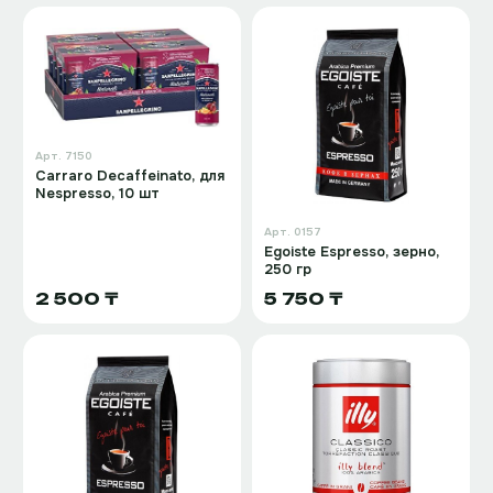
Арт.
7150
Carraro Decaffeinato, для
Nespresso, 10 шт
Арт.
0157
Egoiste Espresso, зерно,
250 гр
2 500 ₸
5 750 ₸