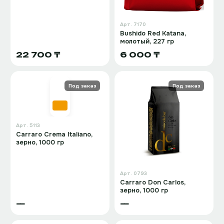
Арт.
7170
Bushido Red Katana,
молотый, 227 гр
22 700 ₸
6 000 ₸
Под заказ
Под заказ
Арт.
5113
Carraro Crema Italiano,
зерно, 1000 гр
Арт.
0793
Carraro Don Carlos,
зерно, 1000 гр
—
—