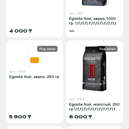
Арт.
0151
Egoiste Noir, зерно, 1000
гр. \t\t\t\t\t\t\t\t\t\t\t
4 000 ₸
—
Под заказ
Под заказ
Арт.
7289
Egoiste Noir, зерно, 250 гр.
Арт.
0154
Egoiste Noir, молотый, 250
гр.\t\t\t\t\t\t\t\t\t\t\t
5 900 ₸
6 000 ₸