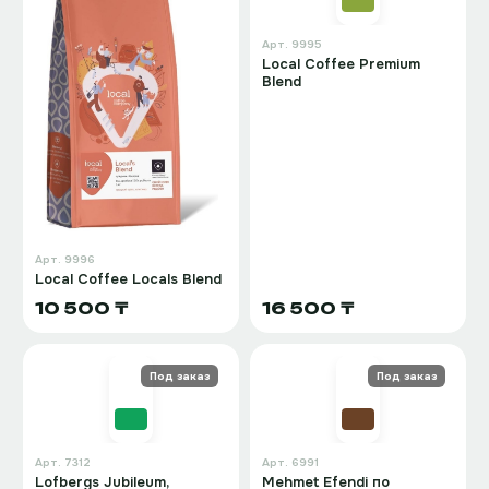
Арт.
9995
Local Coffee Premium
Blend
Арт.
9996
Local Coffee Locals Blend
10 500 ₸
16 500 ₸
Под заказ
Под заказ
Арт.
7312
Арт.
6991
Lofbergs Jubileum,
Mehmet Efendi по