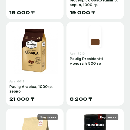
Movenpick Gusto Italiano,
зерно, 1000 гр
19 000 ₸
19 000 ₸
Арт.
7210
Paulig Presidentti
молотый 500 гр
Арт.
0019
Paulig Arabica, 1000гр,
зерно
21 000 ₸
8 200 ₸
Под заказ
Под заказ