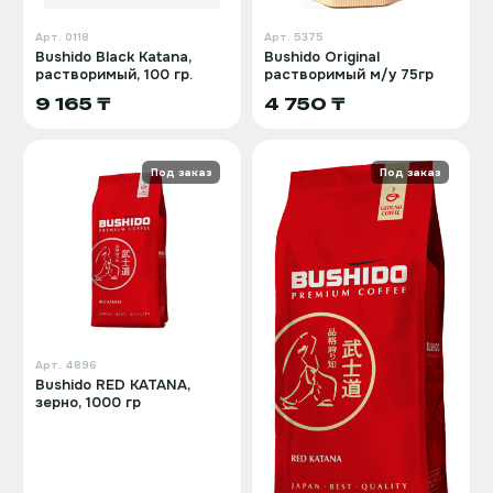
Арт.
0118
Арт.
5375
Bushido Black Katana,
Bushido Original
растворимый, 100 гр.
растворимый м/у 75гр
9 165 ₸
4 750 ₸
Под заказ
Под заказ
Арт.
4896
Bushido RED KATANA,
зерно, 1000 гр