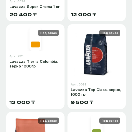
Арт.
0036
Lavazza Super Crema 1 кг
20 400 ₸
12 000 ₸
Под заказ
Под заказ
Арт.
7311
Lavazza Tierra Colombia,
зерно 1000гр
Арт.
0038
Lavazza Top Class, зерно,
1000 гр
12 000 ₸
9 500 ₸
Под заказ
Под заказ