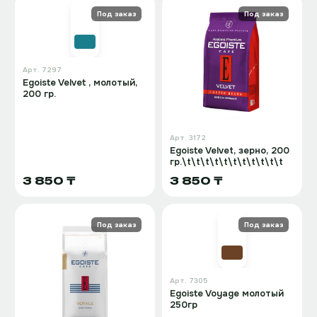
Под заказ
Под заказ
Арт.
7297
Egoiste Velvet , молотый,
200 гр.
Арт.
3172
Egoiste Velvet, зерно, 200
гр.\t\t\t\t\t\t\t\t\t\t\t
3 850 ₸
3 850 ₸
Под заказ
Под заказ
Арт.
7305
Egoiste Voyage молотый
250гр