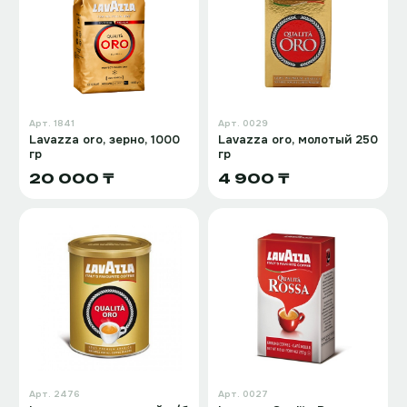
Арт.
1841
Арт.
0029
Lavazza oro, зерно, 1000
Lavazza oro, молотый 250
гр
гр
20 000 ₸
4 900 ₸
Арт.
2476
Арт.
0027