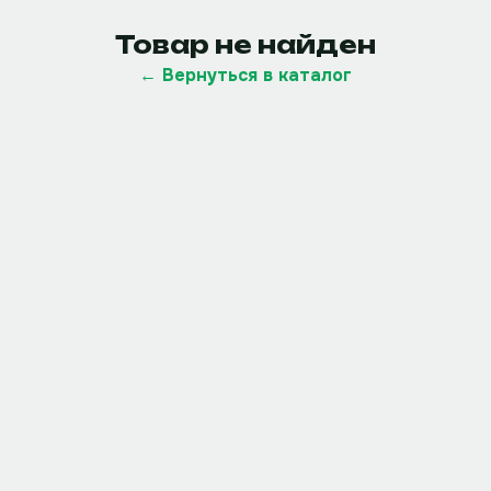
Товар не найден
← Вернуться в каталог