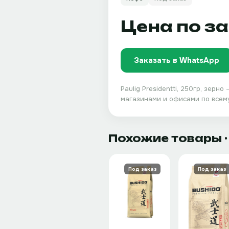
Цена по з
Заказать в WhatsApp
Paulig Presidentti, 250гр, зерно
—
магазинами и офисами по всему
Похожие товары
Под заказ
Под заказ