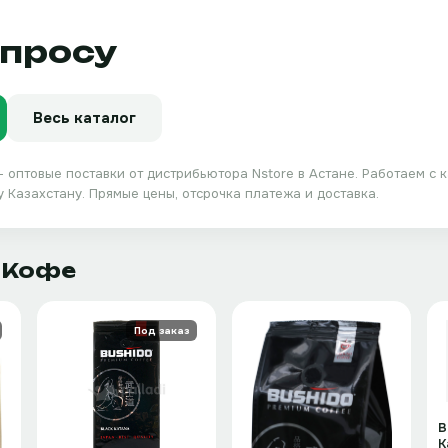
апросу
Весь каталог
 оптовые поставки от дистрибьютора
Nstore
в Астане. Работаем с 
 Казахстану. Прямые цены, отсрочка платежа и доставка.
· Кофе
Под заказ
B
K