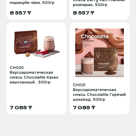
маракуйя-чили, 500гр
розмарин, 500гр
8 557 ₸
8 557 ₸
CH020
Вкусоароматическая
смесь Chocolatte Какао
изысканный , 500гр
CH021
Вкусоароматическая
смесь Chocolatte Горячий
шоколад, 500гр
7 085 ₸
7 085 ₸