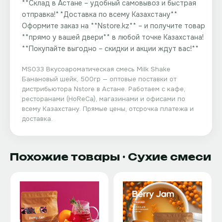
**Склад в Астане – удобный самовывоз и быстрая
отправка!** **Доставка по всему Казахстану**
Оформите заказ на **Nstore.kz** – и получите товар
**прямо у вашей двери** в любой точке Казахстана!
**Покупайте выгодно – скидки и акции ждут вас!**
MS033 Вкусоароматическая смесь Milk Shake
Банановый шейк, 500гр
— оптовые поставки от
дистрибьютора
Nstore
в Астане. Работаем с кафе,
ресторанами (HoReCa), магазинами и офисами по
всему Казахстану. Прямые цены, отсрочка платежа и
доставка.
Похожие товары
· Сухие смеси