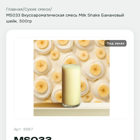
Главная
/
Сухие смеси
/
MS033 Вкусоароматическая смесь Milk Shake Банановый
шейк, 500гр
Под заказ
Арт.
9987
MS033