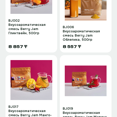
BJ002
Вкусоароматическая
BJ006
смесь Berry Jam
Вкусоароматическая
Глинтвейн, 500гр
смесь Berry Jam
Облепиха, 500гр
8 857 ₸
8 557 ₸
BJ017
BJ019
Вкусоароматическая
Вкусоароматическая
смесь Berry Jam Манго-
смесь Berry Jam Малина-