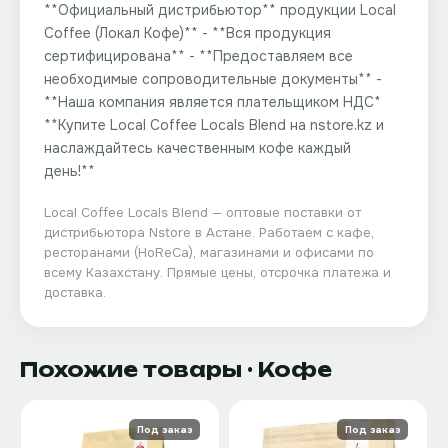
**Официальный дистрибьютор** продукции Local
Coffee (Локал Кофе)** - **Вся продукция
сертифицирована** - **Предоставляем все
необходимые сопроводительные документы** -
**Наша компания является плательщиком НДС**
**Купите Local Coffee Locals Blend на nstore.kz и
наслаждайтесь качественным кофе каждый
день!**
Local Coffee Locals Blend
— оптовые поставки от
дистрибьютора
Nstore
в Астане. Работаем с кафе,
ресторанами (HoReCa), магазинами и офисами по
всему Казахстану. Прямые цены, отсрочка платежа и
доставка.
Похожие товары
· Кофе
Под заказ
Под заказ