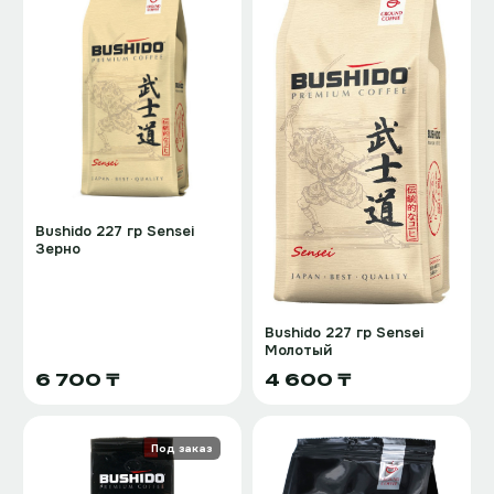
Bushido 227 гр Sensei
Зерно
Bushido 227 гр Sensei
Молотый
6 700 ₸
4 600 ₸
Под заказ