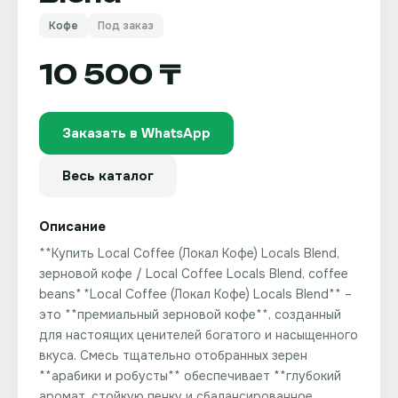
Кофе
Под заказ
10 500 ₸
Заказать в WhatsApp
Весь каталог
Описание
**Купить Local Coffee (Локал Кофе) Locals Blend,
зерновой кофе / Local Coffee Locals Blend, coffee
beans** **Local Coffee (Локал Кофе) Locals Blend** –
это **премиальный зерновой кофе**, созданный
для настоящих ценителей богатого и насыщенного
вкуса. Смесь тщательно отобранных зерен
**арабики и робусты** обеспечивает **глубокий
аромат, стойкую пенку и сбалансированное