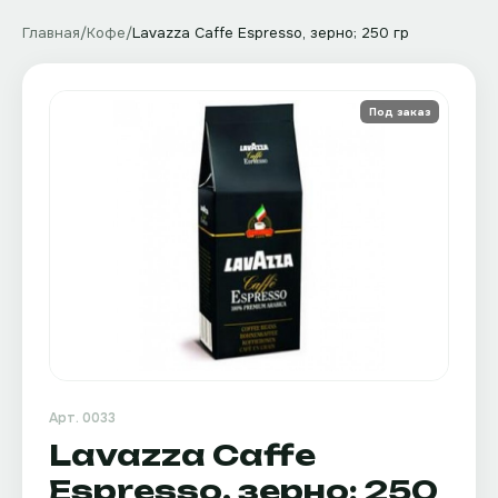
Главная
/
Кофе
/
Lavazza Caffe Espresso, зерно; 250 гр
Под заказ
Арт.
0033
Lavazza Caffe
Espresso, зерно; 250