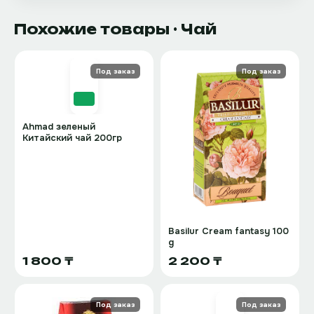
Похожие товары
· Чай
Под заказ
Под заказ
Ahmad зеленый
Китайский чай 200гр
Basilur Cream fantasy 100
g
1 800 ₸
2 200 ₸
Под заказ
Под заказ