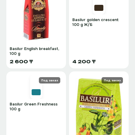
Basilur golden crescent
100 g Ж/Б
Basilur English breakfast,
100 g
2 600 ₸
4 200 ₸
Под заказ
Под заказ
Basilur Green Freshness
100 g