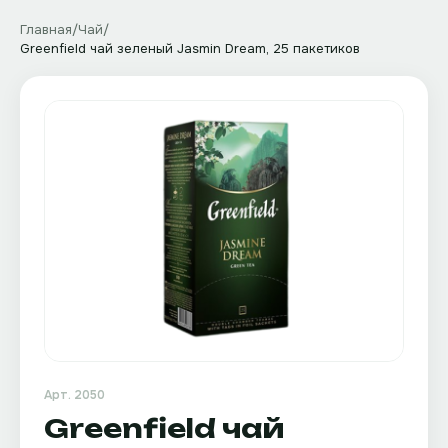
Главная
/
Чай
/
Greenfield чай зеленый Jasmin Dream, 25 пакетиков
Арт.
2050
Greenfield чай