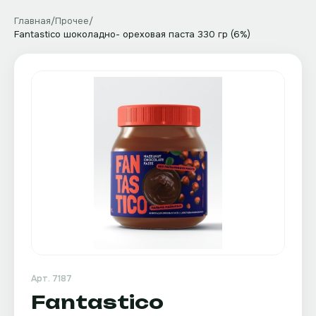
Главная
/
Прочее
/
Fantastico шоколадно- ореховая паста 330 гр (6%)
Арт.
7187
Fantastico