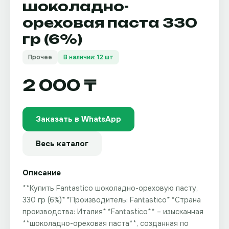
шоколадно-
ореховая паста 330
гр (6%)
Прочее
В наличии: 12 шт
2 000 ₸
Заказать в WhatsApp
Весь каталог
Описание
**Купить Fantastico шоколадно-ореховую пасту,
330 гр (6%)** **Производитель: Fantastico** **Страна
производства: Италия** **Fantastico** – изысканная
**шоколадно-ореховая паста**, созданная по