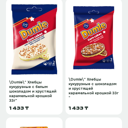
\Dumle\" Хлебцы
\Dumle\" Хлебцы
кукурузные с шоколадом
кукурузные с белым
и хрустящей
шоколадом и хрустящей
карамельной крошкой 33г
карамельной крошкой
"
33г"
1 433 ₸
1 433 ₸