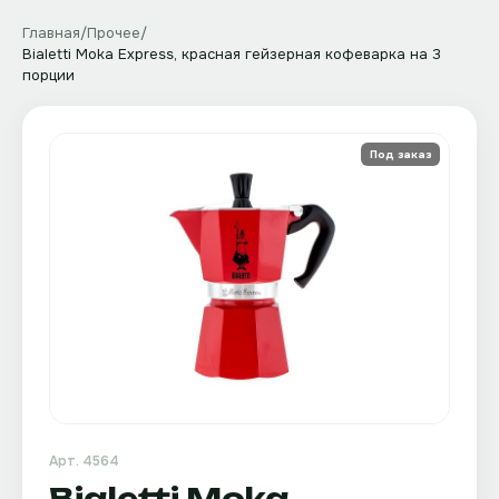
Главная
/
Прочее
/
Bialetti Moka Express, красная гейзерная кофеварка на 3
порции
Под заказ
Арт.
4564
Bialetti Moka