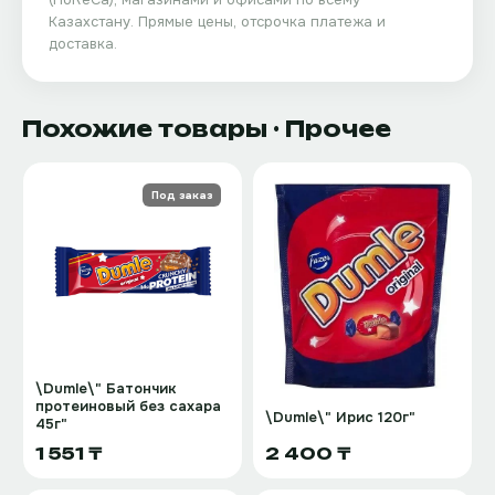
Казахстану. Прямые цены, отсрочка платежа и
доставка.
Похожие товары
· Прочее
Под заказ
\Dumle\" Батончик
протеиновый без сахара
\Dumle\" Ирис 120г"
45г"
1 551 ₸
2 400 ₸