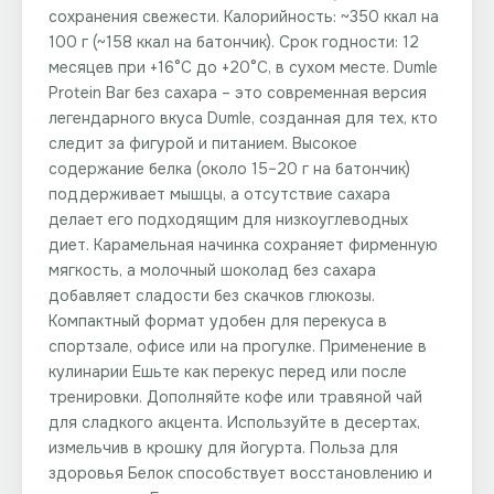
сохранения свежести. Калорийность: ~350 ккал на
100 г (~158 ккал на батончик). Срок годности: 12
месяцев при +16°C до +20°C, в сухом месте. Dumle
Protein Bar без сахара – это современная версия
легендарного вкуса Dumle, созданная для тех, кто
следит за фигурой и питанием. Высокое
содержание белка (около 15–20 г на батончик)
поддерживает мышцы, а отсутствие сахара
делает его подходящим для низкоуглеводных
диет. Карамельная начинка сохраняет фирменную
мягкость, а молочный шоколад без сахара
добавляет сладости без скачков глюкозы.
Компактный формат удобен для перекуса в
спортзале, офисе или на прогулке. Применение в
кулинарии Ешьте как перекус перед или после
тренировки. Дополняйте кофе или травяной чай
для сладкого акцента. Используйте в десертах,
измельчив в крошку для йогурта. Польза для
здоровья Белок способствует восстановлению и