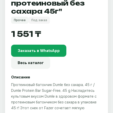
протеиновый без
сахара 45г"
Прочее
Под заказ
1 551 ₸
Заказать в WhatsApp
Весь каталог
Описание
Протеиновый батончик Dumle без сахара, 45 г /
Dumle Protein Bar Sugar-Free, 45 g Насладитесь
культовым вкусом Dumle в здоровом формате с
протеиновым батончиком без сахара в упаковке
45 г! Этот снек от Fazer сочетает мягкую