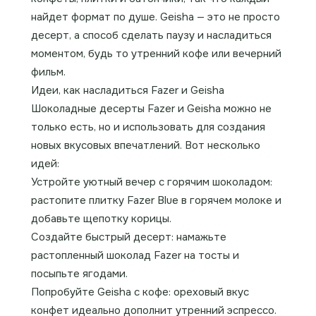
найдет формат по душе. Geisha — это не просто
десерт, а способ сделать паузу и насладиться
моментом, будь то утренний кофе или вечерний
фильм.
Идеи, как насладиться Fazer и Geisha
Шоколадные десерты Fazer и Geisha можно не
только есть, но и использовать для создания
новых вкусовых впечатлений. Вот несколько
идей:
Устройте уютный вечер с горячим шоколадом:
растопите плитку Fazer Blue в горячем молоке и
добавьте щепотку корицы.
Создайте быстрый десерт: намажьте
растопленный шоколад Fazer на тосты и
посыпьте ягодами.
Попробуйте Geisha с кофе: ореховый вкус
конфет идеально дополнит утренний эспрессо.