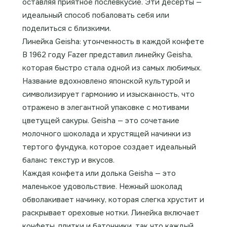
оставляя приятное послевкусие. Эти десерты —
идеальный способ побаловать себя или
поделиться с близкими.
Линейка Geisha: утонченность в каждой конфете
В 1962 году Fazer представил линейку Geisha,
которая быстро стала одной из самых любимых.
Название вдохновлено японской культурой и
символизирует гармонию и изысканность, что
отражено в элегантной упаковке с мотивами
цветущей сакуры. Geisha — это сочетание
молочного шоколада и хрустящей начинки из
тертого фундука, которое создает идеальный
баланс текстур и вкусов.
Каждая конфета или долька Geisha — это
маленькое удовольствие. Нежный шоколад
обволакивает начинку, которая слегка хрустит и
раскрывает ореховые нотки. Линейка включает
конфеты, плитки и батончики, так что каждый