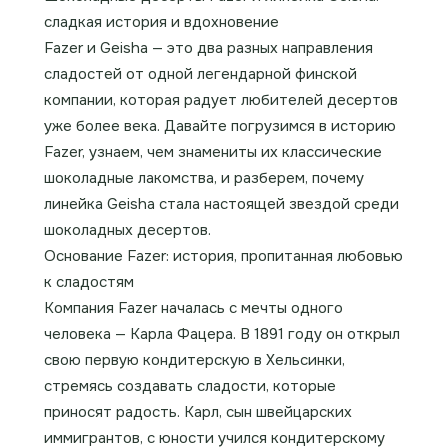
сладкая история и вдохновение
Fazer и Geisha — это два разных направления
сладостей от одной легендарной финской
компании, которая радует любителей десертов
уже более века. Давайте погрузимся в историю
Fazer, узнаем, чем знамениты их классические
шоколадные лакомства, и разберем, почему
линейка Geisha стала настоящей звездой среди
шоколадных десертов.
Основание Fazer: история, пропитанная любовью
к сладостям
Компания Fazer началась с мечты одного
человека — Карла Фацера. В 1891 году он открыл
свою первую кондитерскую в Хельсинки,
стремясь создавать сладости, которые
приносят радость. Карл, сын швейцарских
иммигрантов, с юности учился кондитерскому