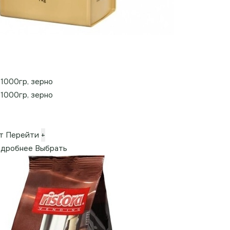
, 1000гр, зерно
, 1000гр, зерно
т
Перейти
+
дробнее
Выбрать