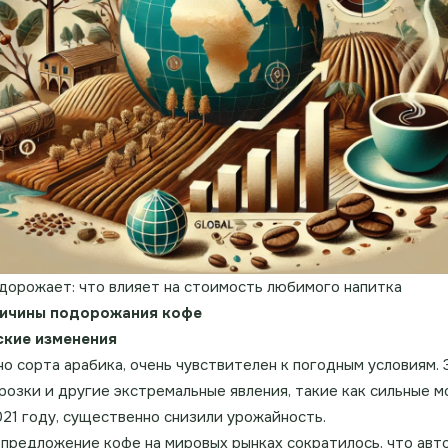
дорожает: что влияет на стоимость любимого напитка
ичины подорожания кофе
ские изменения
о сорта арабика, очень чувствителен к погодным условиям. 
розки и другие экстремальные явления, такие как сильные м
021 году, существенно снизили урожайность.
 предложение кофе на мировых рынках сократилось, что ав