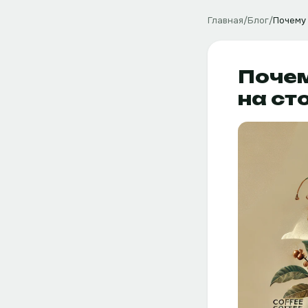
Главная
/
Блог
/
Почему 
Почем
на ст