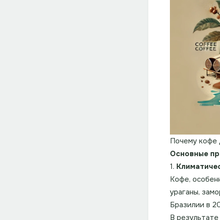
Почему кофе 
Основные пр
1.
Климатиче
Кофе, особенн
ураганы, замо
Бразилии в 2
В результате