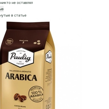
никто не оставлял
ыв
нутые в статье