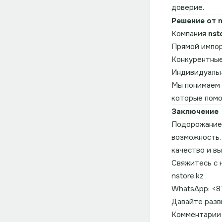
доверие.
Решение от n
Компания
nst
Прямой импор
Конкурентные
Индивидуальн
Мы понимаем 
которые помо
Заключение
Подорожание 
возможность
качество и в
Свяжитесь с 
nstore
.kz
WhatsApp: <
Давайте разв
Комментарии