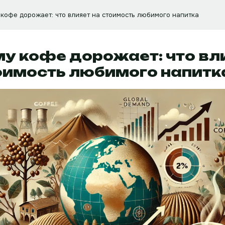
кофе дорожает: что влияет на стоимость любимого напитка
у кофе дорожает: что вл
оимость любимого напитк