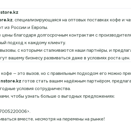
store.kz
ore.kz
, специализирующаяся на оптовых поставках кофе и чая
т из России и Европы.
 цены благодаря долгосрочным контрактам с производител
ый подход к каждому клиенту.
вызовы, с которыми сталкиваются наши партнёры, и предлаг
гут вашему бизнесу развиваться даже в условиях роста цен.
кофе — это вызов, но с правильным подходом его можно пре
.
nstore.kz
готов стать вашим надёжным партнёром, предлаг
ыгодные условия сотрудничества.
нами, чтобы узнать больше о выгодных предложениях:
87005220006>.
иваться вместе, несмотря на перемены на рынке!