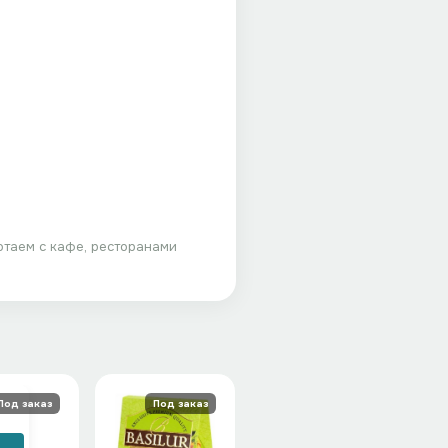
отаем с кафе, ресторанами
Под заказ
Под заказ