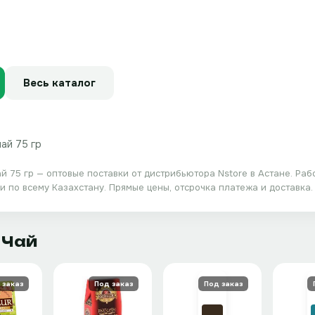
Весь каталог
чай 75 гр
й 75 гр
— оптовые поставки от дистрибьютора
Nstore
в Астане. Раб
 по всему Казахстану. Прямые цены, отсрочка платежа и доставка.
 Чай
 заказ
Под заказ
Под заказ