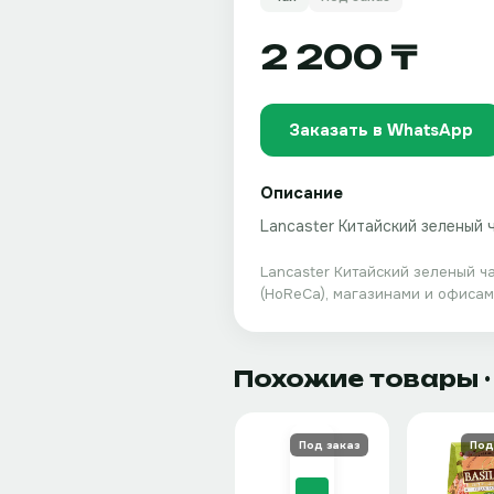
2 200 ₸
Заказать в WhatsApp
Описание
Lancaster Китайский зеленый 
Lancaster Китайский зеленый ча
(HoReCa), магазинами и офисами
Похожие товары
·
Под заказ
Под