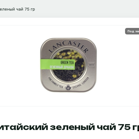
зеленый чай 75 гр
Под за
итайский зеленый чай 75 г