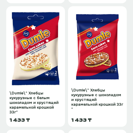
\Dumle\" Хлебцы
\Dumle\" Хлебцы
кукурузные с шоколадом
кукурузные с белым
и хрустящей
шоколадом и хрустящей
карамельной крошкой 33г
карамельной крошкой
"
33г"
1 433 ₸
1 433 ₸