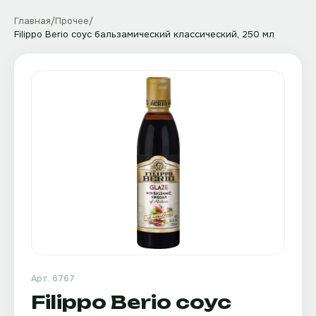
Главная
/
Прочее
/
Filippo Berio соус бальзамический классический, 250 мл
Арт.
6767
Filippo Berio соус