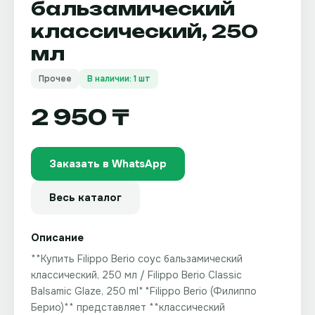
бальзамический
классический, 250
мл
Прочее
В наличии: 1 шт
2 950 ₸
Заказать в WhatsApp
Весь каталог
Описание
**Купить Filippo Berio соус бальзамический
классический, 250 мл / Filippo Berio Classic
Balsamic Glaze, 250 ml** **Filippo Berio (Филиппо
Берио)** представляет **классический