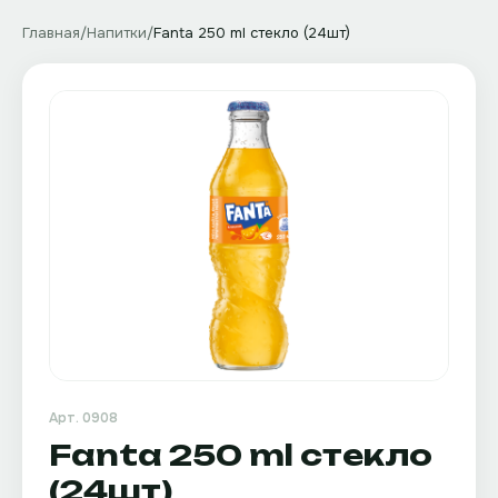
Главная
/
Напитки
/
Fanta 250 ml стекло (24шт)
Арт.
0908
Fanta 250 ml стекло
(24шт)