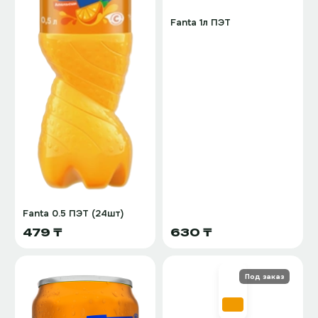
Fanta 1л ПЭТ
Fanta 0.5 ПЭТ (24шт)
479 ₸
630 ₸
Под заказ