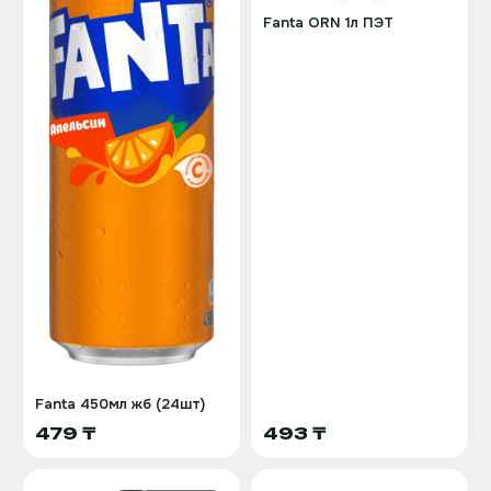
Fanta ORN 1л ПЭТ
Fanta 450мл жб (24шт)
479 ₸
493 ₸