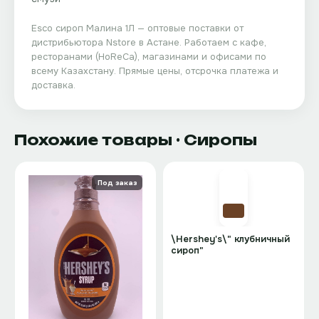
Esco сироп Малина 1Л
— оптовые поставки от
дистрибьютора
Nstore
в Астане. Работаем с кафе,
ресторанами (HoReCa), магазинами и офисами по
всему Казахстану. Прямые цены, отсрочка платежа и
доставка.
Похожие товары
· Сиропы
Под заказ
\Hershey's\" клубничный
сироп"