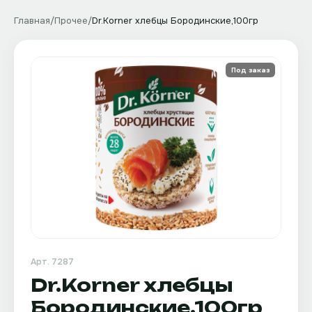
Главная
/
Прочее
/
Dr.Korner хлебцы Бородинские,100гр
Под заказ
Арт.
7287
Dr.Korner хлебцы
Бородинские,100гр