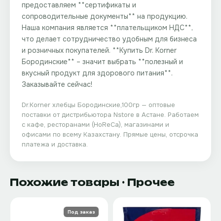
предоставляем **сертификаты и
сопроводительные документы** на продукцию.
Наша компания является **плательщиком НДС**,
что делает сотрудничество удобным для бизнеса
и розничных покупателей. **Купить Dr. Korner
Бородинские** – значит выбрать **полезный и
вкусный продукт для здорового питания**.
Заказывайте сейчас!
Dr.Korner хлебцы Бородинские,100гр
— оптовые
поставки от дистрибьютора
Nstore
в Астане. Работаем
с кафе, ресторанами (HoReCa), магазинами и
офисами по всему Казахстану. Прямые цены, отсрочка
платежа и доставка.
Похожие товары
· Прочее
Под заказ