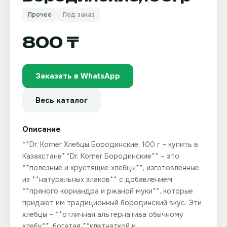
Прочее
Под заказ
800 ₸
Заказать в WhatsApp
Весь каталог
Описание
**Dr. Korner Хлебцы Бородинские, 100 г – купить в
Казахстане** **Dr. Korner Бородинские** – это
**полезные и хрустящие хлебцы**, изготовленные
из **натуральных злаков** с добавлением
**пряного кориандра и ржаной муки**, которые
придают им традиционный бородинский вкус. Эти
хлебцы – **отличная альтернатива обычному
хлебу**, богатая **клетчаткой и