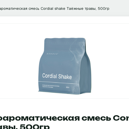
роматическая смесь Cordial shake Таёжные травы, 500гр
ароматическая смесь Cord
вы, 500гр