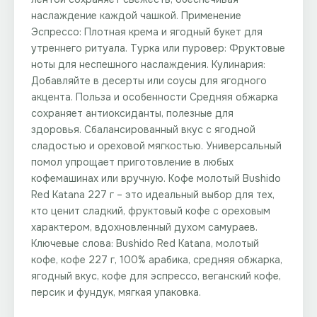
наслаждение каждой чашкой. Применение
Эспрессо: Плотная крема и ягодный букет для
утреннего ритуала. Турка или пуровер: Фруктовые
ноты для неспешного наслаждения. Кулинария:
Добавляйте в десерты или соусы для ягодного
акцента. Польза и особенности Средняя обжарка
сохраняет антиоксиданты, полезные для
здоровья. Сбалансированный вкус с ягодной
сладостью и ореховой мягкостью. Универсальный
помол упрощает приготовление в любых
кофемашинах или вручную. Кофе молотый Bushido
Red Katana 227 г – это идеальный выбор для тех,
кто ценит сладкий, фруктовый кофе с ореховым
характером, вдохновленный духом самураев.
Ключевые слова: Bushido Red Katana, молотый
кофе, кофе 227 г, 100% арабика, средняя обжарка,
ягодный вкус, кофе для эспрессо, веганский кофе,
персик и фундук, мягкая упаковка.