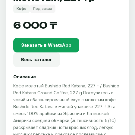
Кофе
Под заказ
6 000 ₸
Заказать в WhatsApp
Весь каталог
Описание
Кофе молотый Bushido Red Katana, 227 г / Bushido
Red Katana Ground Coffee, 227 g Погрузитесь в
яркий и сбалансированный вкус с молотым кофе
Bushido Red Katana в мягкой упаковке 227 г! Эта
смесь 100% арабики из Эфиопии и Латинской
Америки средней обжарки (интенсивность 5/10)
раскрывает сладкие ноты красных ягод, легкую
кислинку персика и ореховое послевкусие с