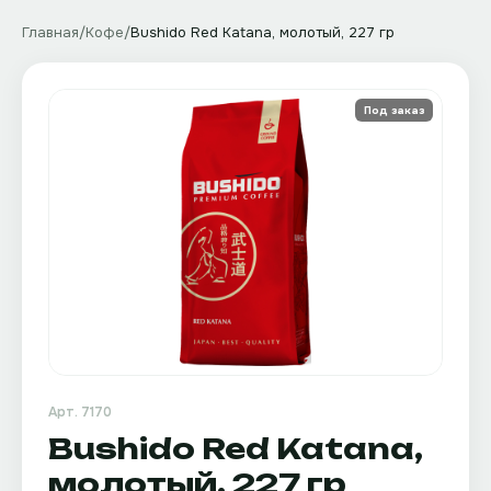
Главная
/
Кофе
/
Bushido Red Katana, молотый, 227 гр
Под заказ
Арт.
7170
Bushido Red Katana,
молотый, 227 гр