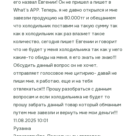
его назвал Евгении! Он не пришел а пишет в
What’s APP. Теперь, я не давно открылся и мне
завезли продукцию на 80.000тг и обещанием
что холодильник поставим на такую сумму так
как в холодильник как раз влазиет такое
количество, сегодня пишет Евгении и говорит
что не будет у меня холодильника так как у него
какие-то обиды на меня, я его знать не знаю!!!
Обсудить данный вопрос он не хочет,
отправляет голосовое мне цитирию- давай не
пиши мне, я работаю, еще и на тебя
отвлекаться!!! Прошу разобраться с данным
вопросам и если холодильника не будет то
прошу забрать данный товар который обманным
путем мне завезли и вернуть мне мои деньги!!!
11.08.2025 10:01
Рузанна