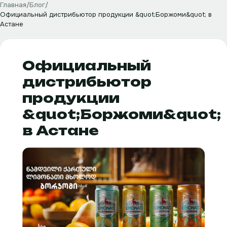
Главная
/
Блог
/
Официальный дистрибьютор продукции &quot;Боржоми&quot; в
Астане
Официальный
дистрибьютор
продукции
&quot;Боржоми&quot;
в Астане